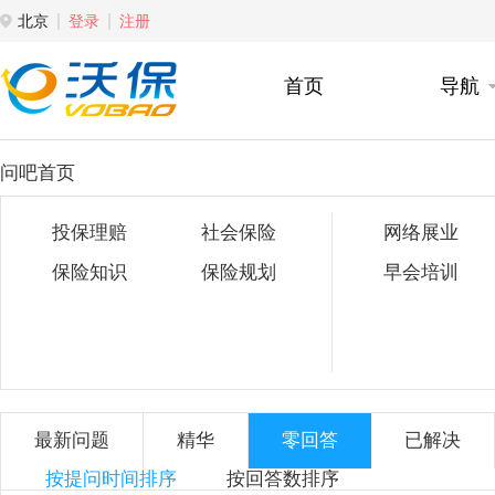
北京
登录
注册
首页
导航
问吧首页
投保理赔
社会保险
网络展业
保险知识
保险规划
早会培训
最新问题
精华
零回答
已解决
按提问时间排序
按回答数排序