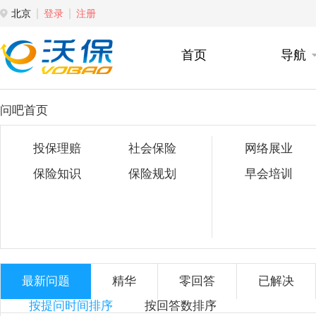
北京
登录
注册
首页
导航
问吧首页
投保理赔
社会保险
网络展业
保险知识
保险规划
早会培训
最新问题
精华
零回答
已解决
按提问时间排序
按回答数排序