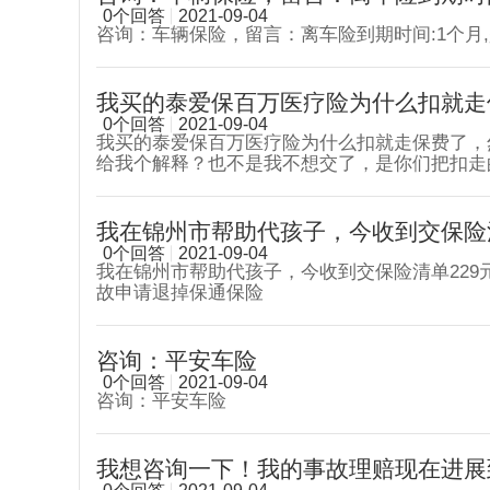
0个回答
2021-09-04
咨询：车辆保险，留言：离车险到期时间:1个月,
我买的泰爱保百万医疗险为什么扣就走保
0个回答
2021-09-04
我买的泰爱保百万医疗险为什么扣就走保费了，
给我个解释？也不是我不想交了，是你们把扣走
交的那些保费都退给我
我在锦州市帮助代孩子，今收到交保险清单
0个回答
2021-09-04
我在锦州市帮助代孩子，今收到交保险清单22
故申请退掉保通保险
咨询：平安车险
0个回答
2021-09-04
咨询：平安车险
我想咨询一下！我的事故理赔现在进展到