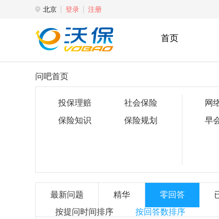
北京
登录
注册
首页
问吧首页
投保理赔
社会保险
网
保险知识
保险规划
早
最新问题
精华
零回答
按提问时间排序
按回答数排序