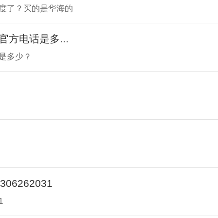
度了？买的是华海的
方电话是多...
是多少？
6262031
1