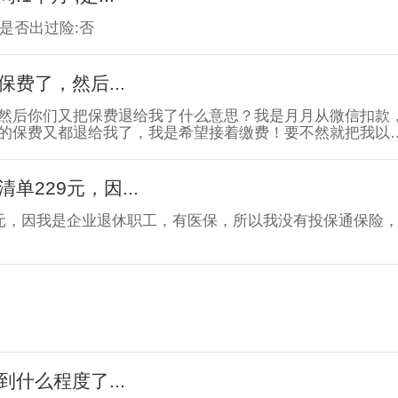
是否出过险:否
费了，然后...
然后你们又把保费退给我了什么意思？我是月月从微信扣款
的保费又都退给我了，我是希望接着缴费！要不然就把我以
229元，因...
9元，因我是企业退休职工，有医保，所以我没有投保通保险
什么程度了...