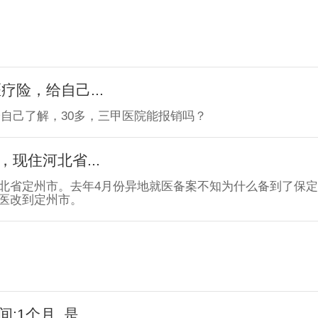
险，给自己...
自己了解，30多，三甲医院能报销吗？
现住河北省...
北省定州市。去年4月份异地就医备案不知为什么备到了保定
医改到定州市。
个月 ,是...