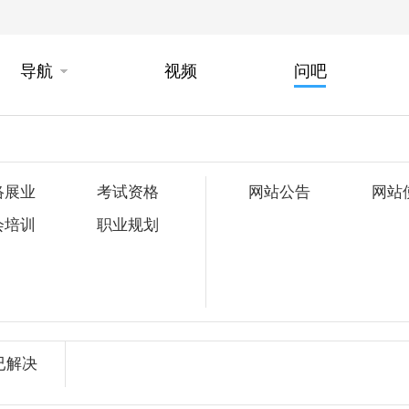
导航
视频
问吧
络展业
考试资格
网站公告
网站
会培训
职业规划
已解决