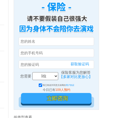
获取验证码
保险客服为您解答
您需要
【多家对比更放心】
我已阅读并同意沃保网的
用户协议
今日已有
109人预约
按类型查看