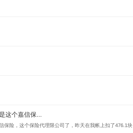
这个嘉信保...
保险，这个保险代理限公司了，昨天在我帐上扣了476.1块