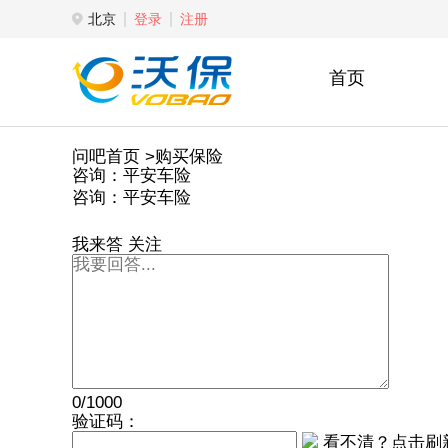
北京
登录
注册
首页
问吧首页
>购买保险
咨询：平安车险
咨询：平安车险
我来答
关注
0/1000
验证码：
看不清？点击刷