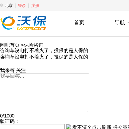
北京
登录
注册
首页
导航
问吧首页
>保险咨询
咨询车沒电打不着火了，投保的是人保的
咨询车沒电打不着火了，投保的是人保的
我来答
关注
0/1000
验证码：
看不清？点击刷新
提交答