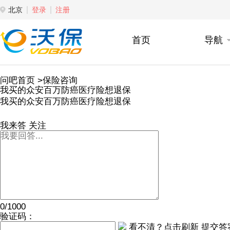
北京
登录
注册
首页
导航
问吧首页
>保险咨询
我买的众安百万防癌医疗险想退保
我买的众安百万防癌医疗险想退保
我来答
关注
0/1000
验证码：
看不清？点击刷新
提交答