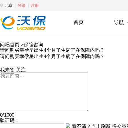
北京
登录
注册
首页
导航
问吧首页
>保险咨询
请问购买幸孕星出生4个月了生病了在保障内吗？
请问购买幸孕星出生4个月了生病了在保障内吗？
我来答
关注
0/1000
验证码：
看不清？点击刷新
提交答