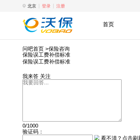
北京
登录
注册
首页
问吧首页
>保险咨询
保险误工费补偿标准
保险误工费补偿标准
我来答
关注
0/1000
验证码：
看不清？点击刷