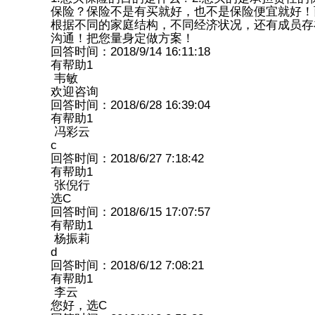
保险？保险不是有买就好，也不是保险便宜就好！
根据不同的家庭结构，不同经济状况，还有成员存
沟通！把您量身定做方案！
回答时间：2018/9/14 16:11:18
有帮助
1
韦敏
欢迎咨询
回答时间：2018/6/28 16:39:04
有帮助
1
冯彩云
c
回答时间：2018/6/27 7:18:42
有帮助
1
张倪行
选C
回答时间：2018/6/15 17:07:57
有帮助
1
杨振莉
d
回答时间：2018/6/12 7:08:21
有帮助
1
李云
您好，选C