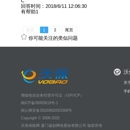
C
回答时间：2018/6/11 12:06:30
有帮助
1
首页
1
2
尾页
你可能关注的类似问题
沃
关
手
增值电信业务经营许可证（ISP/ICP）
闽ICP备08003619号-1
闽公网安备35020602003368号
Copyright © 2008-2025
沃保保险网
厦门诚创网络股份有限公司 版权所有