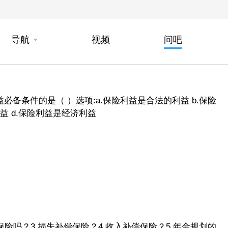
导航
视频
问吧
必备条件的是（ ）选项:a.保险利益是合法的利益 b.保险
益 d.保险利益是经济利益
保险吗？3.损失补偿保险？4.收入补偿保险？5.年金规划的