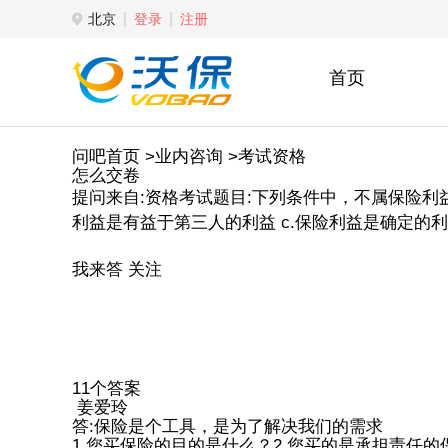
北京
登录
注册
首页
问吧首页
>业内咨询
>考试资格
怎么交卷
提问来自:资格考试题目:下列条件中，不属保险利益
利益是有益于第三人的利益 c.保险利益是确定的利
我来答
关注
11个答案
姜爱玲
答:保险是个工具，是为了解决我们的需求
1.您买保险的目的是什么？2.您买的是承担责任的