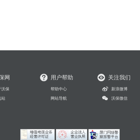
保网
用户帮助
关注我们
于沃保
帮助中心
新浪微博
机站
网站导航
沃保微信