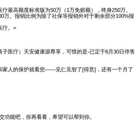
疗最高额度标准版为50万（1万免赔额），终身250万。
1000万。报销比例为除了社保等报销外对于剩余部分100%报
医疗。>
子医疗）天安健康源尊享，可惜的是-已定于6月30日停售
和家人的保护就看您――见仁见智了[得意]，还有一个月了
交功能吧，你再看看，希望可以帮到你。