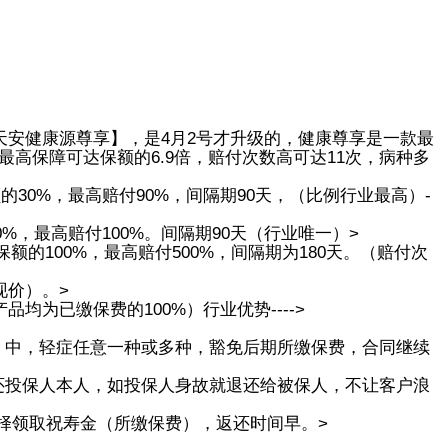
天安健康源尊享】，是4月2号才升级的，健康尊享是一款最
高保障可达保额的6.9倍，赔付次数高可达11次，病种多
的30%，最高赔付90%，间隔期90天，（比例行业最高）-
%，最高赔付100%。间隔期90天（行业唯一）>
保额的100%，最高赔付500%，间隔期为180天。（赔付次
现价）。>
品均为已缴保费的100%）行业优势---->
重，中，轻症任意一种或多种，豁免后期所缴保费，合同继续
退还投保人本人，如投保人身故就退还给被保人，不让客户浪
段选择领取祝寿金（所缴保费），返还时间早。>