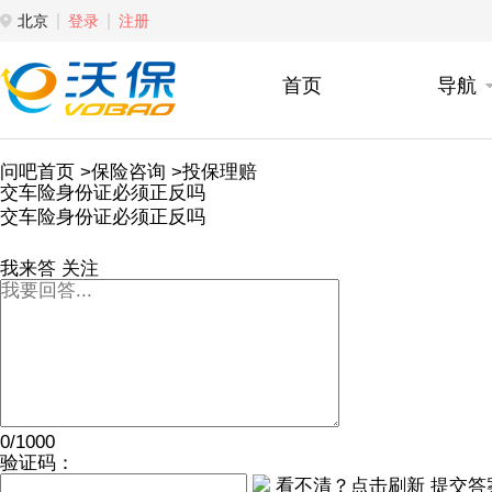
北京
登录
注册
首页
导航
问吧首页
>保险咨询
>投保理赔
交车险身份证必须正反吗
交车险身份证必须正反吗
我来答
关注
0/1000
验证码：
看不清？点击刷新
提交答