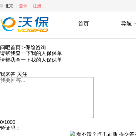
北京
登录
注册
首页
导航
问吧首页
>保险咨询
请帮我查一下我的人保保单
请帮我查一下我的人保保单
我来答
关注
0/1000
验证码：
看不清？点击刷新
提交答