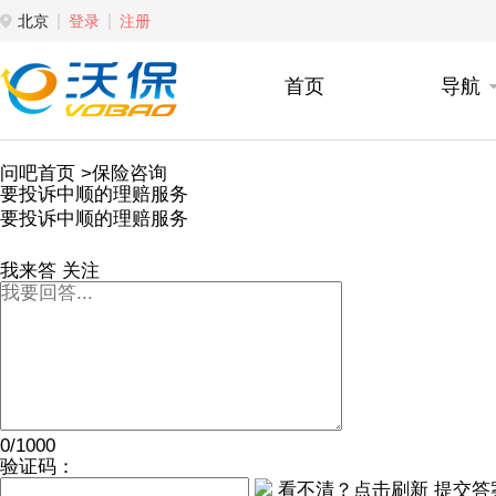
北京
登录
注册
首页
导航
问吧首页
>保险咨询
要投诉中顺的理赔服务
要投诉中顺的理赔服务
我来答
关注
0/1000
验证码：
看不清？点击刷新
提交答