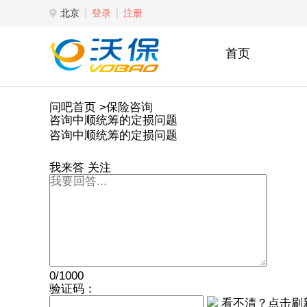
北京
登录
注册
首页
问吧首页
>保险咨询
咨询中顺统筹的定损问题
咨询中顺统筹的定损问题
我来答
关注
0/1000
验证码：
看不清？点击刷