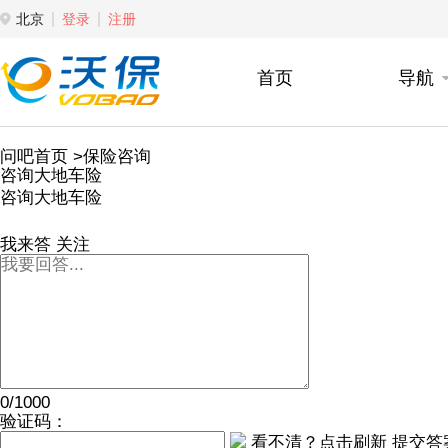
北京
登录
注册
首页
导航
问吧首页
>保险咨询
咨询大地车险
咨询大地车险
我来答
关注
0/1000
验证码：
看不清？点击刷新
提交答